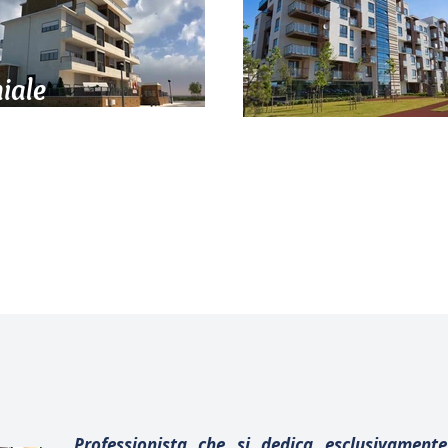
iale
a casa.
Professionista che si dedica esclusivamente