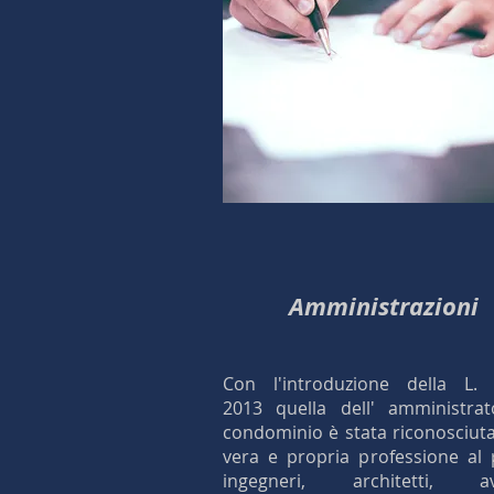
Amministrazioni
Con l'introduzione della L.
2013 quella dell' amministrat
condominio è stata riconosciut
vera e propria professione al 
ingegneri, architetti, av