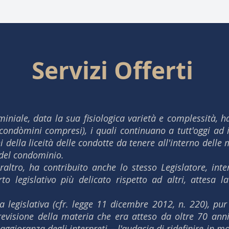
Servizi Offerti
iale, data la sua fisiologica varietà e complessità, ha 
i (condòmini compresi), i quali continuano a tutt'oggi a
i della liceità delle condotte da tenere all'interno delle
 del condominio.
eraltro, ha contribuito anche lo stesso Legislatore, i
 legislativo più delicato rispetto ad altri, attesa la
a legislativa (cfr. legge 11 dicembre 2012, n. 220), pur
 revisione della materia che era atteso da oltre 70 an
aggioranza degli interpreti – l'audacia di ridefinire in m