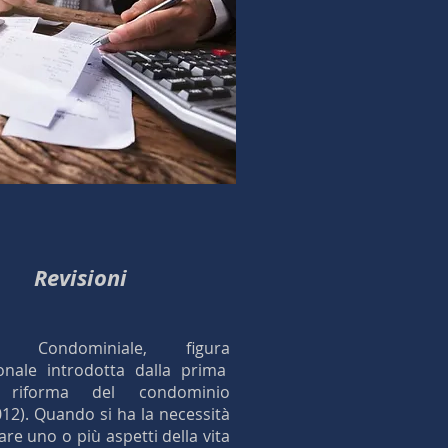
Revisioni
re Condominiale, figura
onale introdotta dalla prima
 riforma del condominio
012). Quando si ha la necessità
care uno o più aspetti della vita