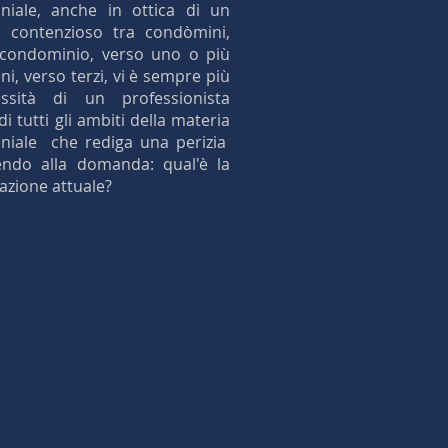
niale, anche in ottica di un
e contenzioso tra condòmini,
 condominio, verso uno o più
i, verso terzi, vi è sempre più
ssità di un professionista
i tutti gli ambiti della materia
niale che rediga una perizia
endo alla domanda: qual'è la
uazione attuale?