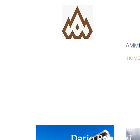
AMMI
HOME
Dario Rabazzi