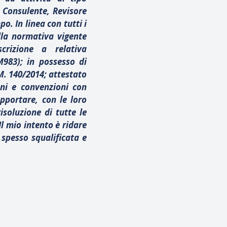
 Consulente, Revisore
o. In linea con tutti i
alla normativa vigente
scrizione a relativa
983); in possesso di
M. 140/2014; attestato
oni e convenzioni con
apportare, con le loro
isoluzione di tutte le
l mio intento è ridare
 spesso squalificata e
.