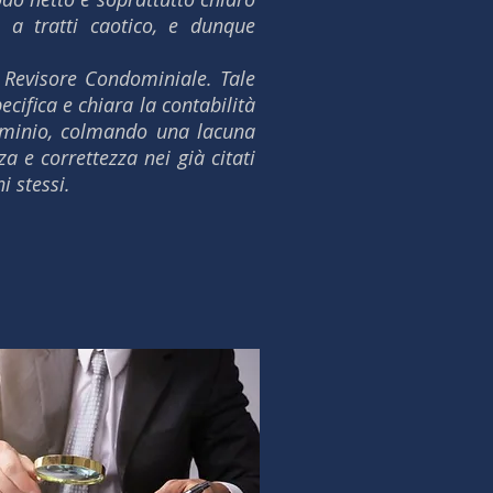
 a tratti caotico, e dunque
. Revisore Condominiale. Tale
ecifica e chiara la contabilità
ndominio, colmando una lacuna
a e correttezza nei già citati
 stessi.