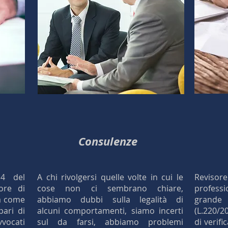
Consulenze
 4 del
A chi rivolgersi quelle volte in cui le
Reviso
ore di
cose non ci sembrano chiare,
professi
a come
abbiamo dubbi sulla legalità di
grande
pari di
alcuni comportamenti, siamo incerti
(L.220/2
vocati
sul da farsi, abbiamo problemi
di verifi