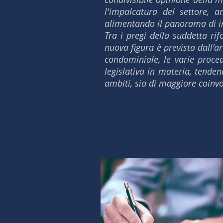
l'impalcatura del settore, 
alimentando il panorama di in
Tra i pregi della suddetta ri
nuova figura è prevista dall'ar
condominiale, le varie proce
legislativa in materia, tenden
ambiti, sia di maggiore coinv