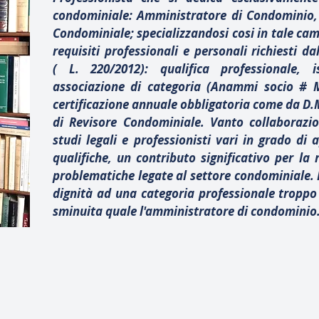
condominiale: Amministratore di Condominio,
Condominiale; specializzandosi cosi in tale camp
requisiti professionali e personali richiesti d
(
L. 220/2012): qualifica professionale, i
associazione di categoria (Anammi socio # M
certificazione annuale obbligatoria come da D.
di Revisore Condominiale. Vanto collaborazi
studi legali e professionisti vari in grado di 
qualifiche, un contributo significativo per la r
problematiche legate al settore condominiale. I
dignità ad una categoria professionale troppo
sminuita quale l'amministratore di condominio