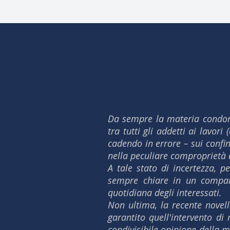
Da sempre la materia condomin
tra tutti gli addetti ai lavor
cadendo in errore – sui confin
nella peculiare comproprietà
A tale stato di incertezza, p
sempre chiare in un comparto
quotidiana degli interessati.
Non ultima, la recente novell
garantito quell'intervento di
condivisibile opinione della m