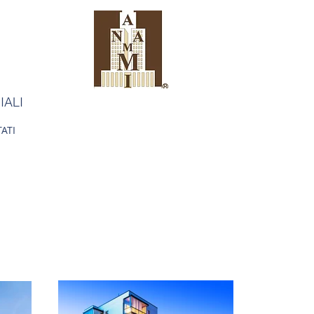
IALI
ATI