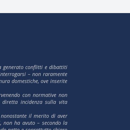
generato conflitti e dibattiti
d interrogarsi – non raramente
 mura domestiche, ove inserite
ntervenendo con normative non
 diretta incidenza sulla vita
 nonostante il merito di aver
ni, non ha avuto – secondo la
odo netto e soprattutto chiaro